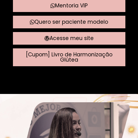
Mentoria VIP
Quero ser paciente modelo
Acesse meu site
[Cupom] Livro de Harmonização
Glútea