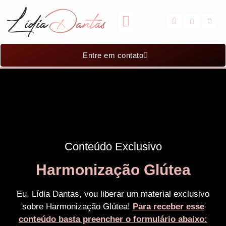
DRA. LÍDIA DANTAS
Entre em contato
Conteúdo Exclusivo
Harmonização Glútea
Eu, Lídia Dantas, vou liberar um material exclusivo
sobre Harmonização Glútea!
Para receber esse
conteúdo basta preencher o formulário abaixo: