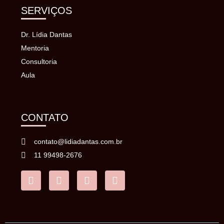
SERVIÇOS
Dr. Lídia Dantas
Mentoria
Consultoria
Aula
CONTATO
contato@lidiadantas.com.br
11 99498-2676