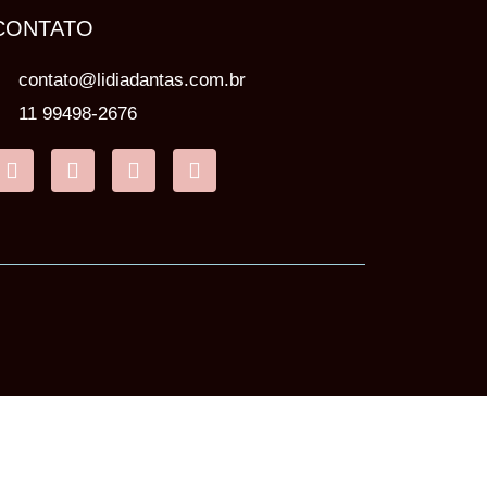
CONTATO
contato@lidiadantas.com.br
11 99498-2676