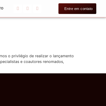
Entre em contato
TO
os o privilégio de realizar o lançamento
specialistas e coautores renomados,